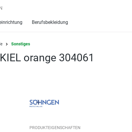
N
einrichtung
Berufsbekleidung
fe
Sonstiges
KIEL orange 304061
PRODUKTEIGENSCHAFTEN