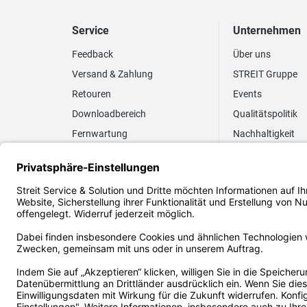
Service
Unternehmen
Feedback
Über uns
Versand & Zahlung
STREIT Gruppe
Retouren
Events
Downloadbereich
Qualitätspolitik
Fernwartung
Nachhaltigkeit
Lieferrhythmus anpassen
Umweltpolitik
Elektronischer
Zertifizierung
Rechnungsversand
FAQ EUDR