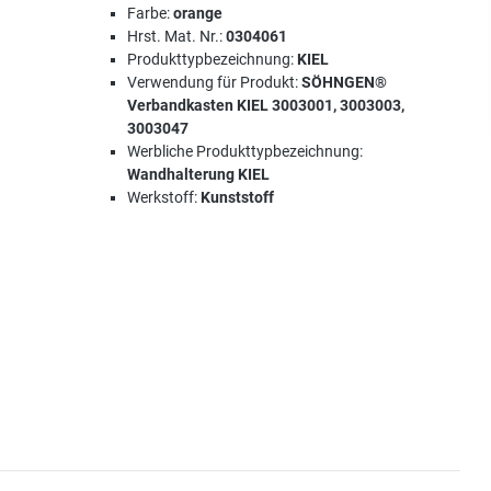
Farbe:
orange
Hrst. Mat. Nr.:
0304061
Produkttypbezeichnung:
KIEL
Verwendung für Produkt:
SÖHNGEN®
Verbandkasten KIEL 3003001, 3003003,
3003047
Werbliche Produkttypbezeichnung:
Wandhalterung KIEL
Werkstoff:
Kunststoff