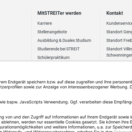
MitSTREITer werden
Kontakt
Karriere
Kundenservic
Stellenangebote
Standort Gen
Ausbildung & Duales Studium
Standort Frei
Studierende bei STREIT
Standort Villi
Schwenninge
Schülerpraktikum
Newsletter
Benefits
FAQ Bewerbung