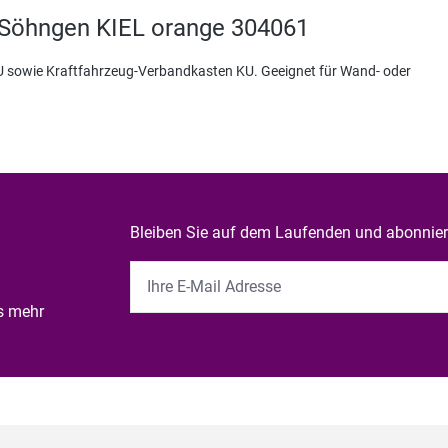
 Söhngen KIEL orange 304061
KU sowie Kraftfahrzeug-Verbandkasten KU. Geeignet für Wand- oder
Bleiben Sie auf dem Laufenden und abonniere
es mehr