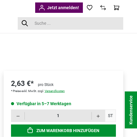
Jetzt anmelden!
2,63 €*
pro Stück
* Preise exkl. MwSt. zzgl.
Versandkosten
Kundenservice
Verfügbar in 5–7 Werktagen
Produk
ST
ZUM WARENKORB HINZUFÜGEN