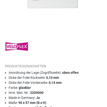
PRODUKTEIGENSCHAFTEN
Anordnung der Lage (Zugriffsseite):
oben offen
Dicke der Folie Rückseite:
0,10 mm
Dicke der Folie Vorderseite:
0,14 mm
Farbe:
glasklar
Hrst. Mat. Nr.:
2209000
Made in Germany:
Ja
Maße:
90 x 57 mm (B x H)