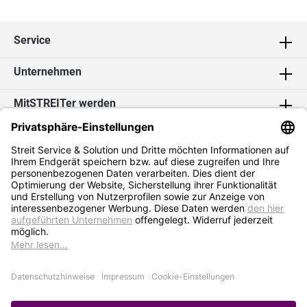
Service
Unternehmen
MitSTREITer werden
Kontakt
Social Media
2026 Streit Service & Solution GmbH & Co. KG
* Alle Preise exkl. MwSt. zzgl.
Versandkosten