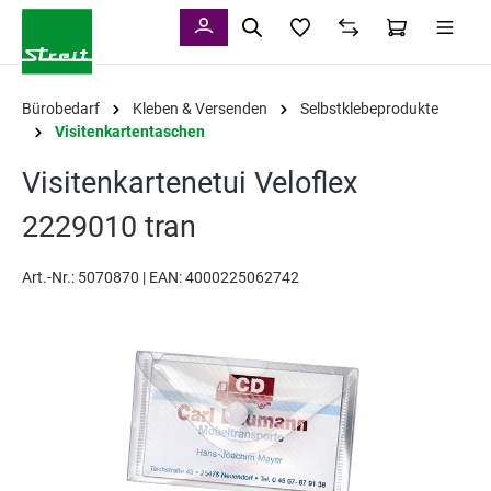
alt springen
Bürobedarf
Kleben & Versenden
Selbstklebeprodukte
Visitenkartentaschen
Visitenkartenetui Veloflex
2229010 tran
Art.-Nr.:
5070870 |
EAN: 4000225062742
Bildergalerie überspringen