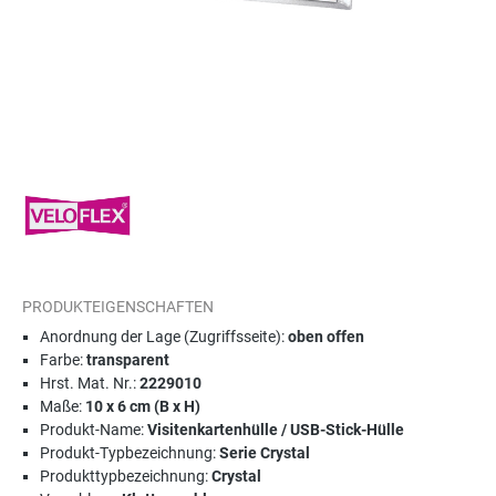
PRODUKTEIGENSCHAFTEN
Anordnung der Lage (Zugriffsseite):
oben offen
Farbe:
transparent
Hrst. Mat. Nr.:
2229010
Maße:
10 x 6 cm (B x H)
Produkt-Name:
Visitenkartenhülle / USB-Stick-Hülle
Produkt-Typbezeichnung:
Serie Crystal
Produkttypbezeichnung:
Crystal