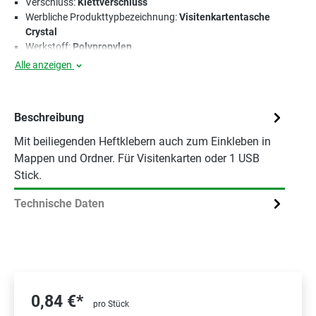
Verschluss:
Klettverschluss
Werbliche Produkttypbezeichnung:
Visitenkartentasche
Crystal
Werkstoff:
Polypropylen
Alle anzeigen
Beschreibung
Mit beiliegenden Heftklebern auch zum Einkleben in
Mappen und Ordner. Für Visitenkarten oder 1 USB
Stick.
Technische Daten
0,84 €*
pro Stück