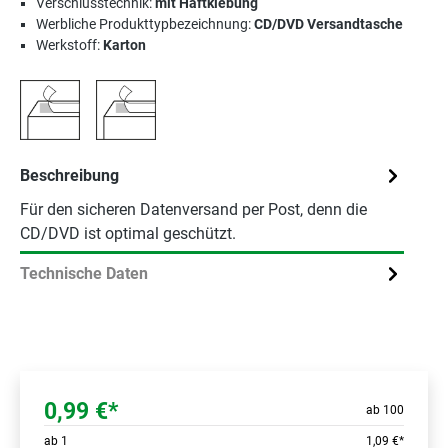
Verschlusstechnik:
mit Haftklebung
Werbliche Produkttypbezeichnung:
CD/DVD Versandtasche
Werkstoff:
Karton
Beschreibung
Für den sicheren Datenversand per Post, denn die
CD/DVD ist optimal geschützt.
Technische Daten
0,99 €*
ab 100
ab
1
1,09 €*