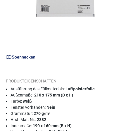
PRODUKTEIGENSCHAFTEN
Ausführung des Füllmaterials:
Luftpolsterfolie
Außenmaße:
210 x 175 mm (B x H)
Farbe:
weiß
Fenster vorhanden:
Nein
Grammatur:
270 g/m²
Hrst. Mat. Nr.:
2382
Innenmaße:
190 x 160 mm (B x H)