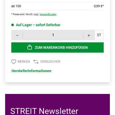
ab
100
0,99 €*
* Preise exkl. MwSt. zzgl.
Versandkosten
Auf Lager – sofort lieferbar
Prod
ST
ZUM WARENKORB HINZUFÜGEN
MERKEN
VERGLEICHEN
Herstellerinformationen
STREIT Newsletter