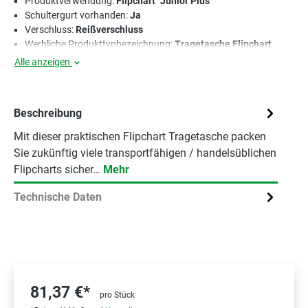
Produktverwendung:
Flipchart "Junior Plus"
Schultergurt vorhanden:
Ja
Verschluss:
Reißverschluss
Werbliche Produkttypbezeichnung:
Tragetasche Flipchart
Alle anzeigen
Beschreibung
Mit dieser praktischen Flipchart Tragetasche packen
Sie zukünftig viele transportfähigen / handelsüblichen
Flipcharts sicher…
Mehr
Technische Daten
81,37 €*
pro Stück