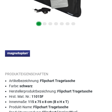
PRODUKTEIGENSCHAFTEN
Artikelbezeichnung:
Flipchart Tragetasche
Farbe:
schwarz
Herstellerproduktbezeichnung:
Flipchart Tragetasche
Hrst. Mat. Nr.:
11015F
Innenmaße:
115 x 75 x 8 cm (B x H x T)
Produkt-Name:
Flipchart Tragetasche