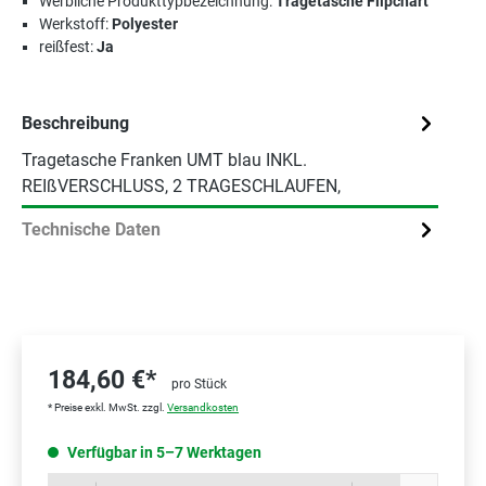
Werbliche Produkttypbezeichnung:
Tragetasche Flipchart
Werkstoff:
Polyester
reißfest:
Ja
Beschreibung
Tragetasche Franken UMT blau INKL.
REIßVERSCHLUSS, 2 TRAGESCHLAUFEN,
Technische Daten
184,60 €*
pro Stück
* Preise exkl. MwSt. zzgl.
Versandkosten
Verfügbar in 5–7 Werktagen