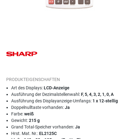
PRODUKTEIGENSCHAFTEN
Art des Displays:
LCD-Anzeige
Ausführung der Dezimalstellenwahl:
F, 5, 4, 3, 2, 1, 0, A
Ausführung des Displayanzeige-Umfangs:
1 x 12-stellig
Doppelnulltaste vorhanden:
Ja
Farbe:
weiß
Gewicht:
215 g
Grand Total-Speicher vorhanden:
Ja
Hrst. Mat. Nr.:
EL2125C