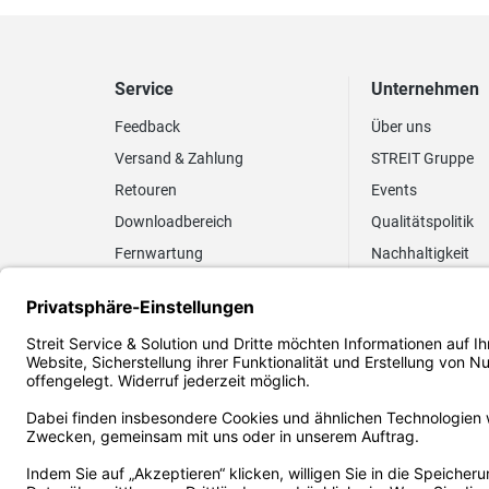
Service
Unternehmen
Feedback
Über uns
Versand & Zahlung
STREIT Gruppe
Retouren
Events
Downloadbereich
Qualitätspolitik
Fernwartung
Nachhaltigkeit
Lieferrhythmus anpassen
Umweltpolitik
Elektronischer
Zertifizierung
Rechnungsversand
FAQ EUDR