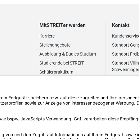
MitSTREITer werden
Kontakt
Karriere
Kundenservic
Stellenangebote
Standort Gen
Ausbildung & Duales Studium
Standort Frei
Studierende bei STREIT
Standort Villi
Schwenninge
Schülerpraktikum
Newsletter
Benefits
FAQ Bewerbung