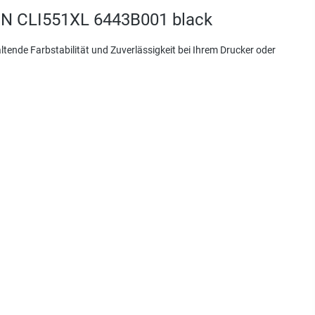
ON CLI551XL 6443B001 black
ltende Farbstabilität und Zuverlässigkeit bei Ihrem Drucker oder