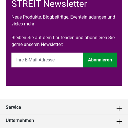
STREIT Newsletter
Neue Produkte, Blogbeiträge, Eventeinladungen und
vieles mehr
Bleiben Sie auf dem Laufenden und abonnieren Sie
gerne unseren Newsletter:
Abonnieren
Service
Unternehmen