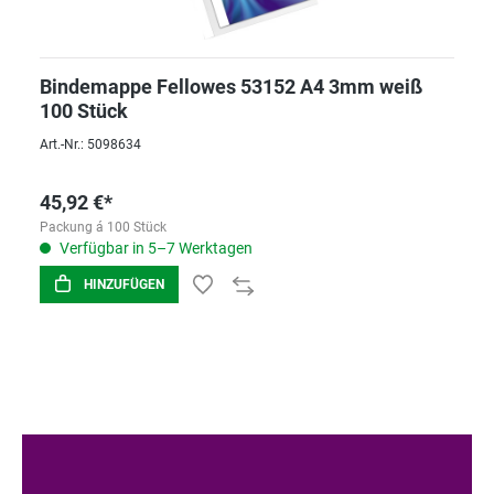
Bindemappe Fellowes 53152 A4 3mm weiß
100 Stück
Art.-Nr.: 5098634
45,92 €*
Packung á 100 Stück
Verfügbar in 5–7 Werktagen
HINZUFÜGEN