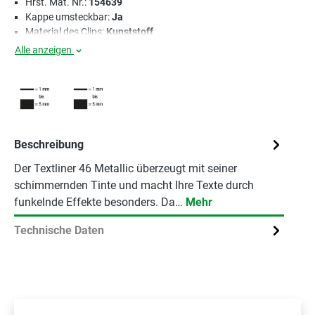
Hrst. Mat. Nr.:
154639
Kappe umsteckbar:
Ja
Material des Clips:
Kunststoff
Alle anzeigen
Beschreibung
Der Textliner 46 Metallic überzeugt mit seiner
schimmernden Tinte und macht Ihre Texte durch
funkelnde Effekte besonders. Da…
Mehr
Technische Daten