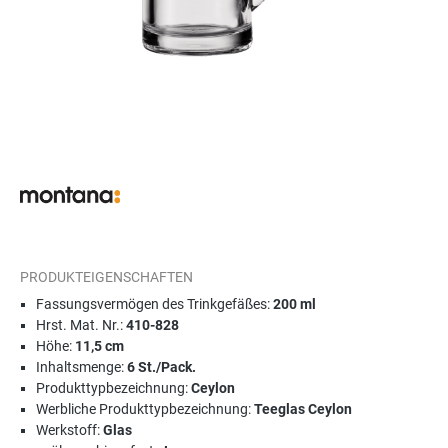
PRODUKTEIGENSCHAFTEN
Fassungsvermögen des Trinkgefäßes:
200 ml
Hrst. Mat. Nr.:
410-828
Höhe:
11,5 cm
Inhaltsmenge:
6 St./Pack.
Produkttypbezeichnung:
Ceylon
Werbliche Produkttypbezeichnung:
Teeglas Ceylon
Werkstoff:
Glas