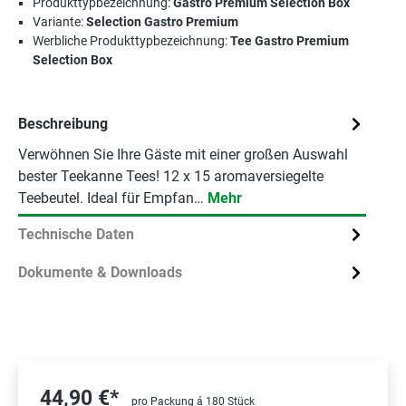
Produkttypbezeichnung:
Gastro Premium Selection Box
Variante:
Selection Gastro Premium
Werbliche Produkttypbezeichnung:
Tee Gastro Premium
Selection Box
Beschreibung
Verwöhnen Sie Ihre Gäste mit einer großen Auswahl
bester Teekanne Tees! 12 x 15 aromaversiegelte
Teebeutel. Ideal für Empfan…
Mehr
Technische Daten
Dokumente & Downloads
44,90 €*
pro Packung á 180 Stück