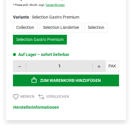
* Preise exkl. MwSt. zzgl.
Versandkosten
Variante
: Selection Gastro Premium
Collection
Selection Ländertee
Selection
Selection Gastro Premium
Auf Lager – sofort lieferbar
Prod
PAK
ZUM WARENKORB HINZUFÜGEN
MERKEN
VERGLEICHEN
Herstellerinformationen