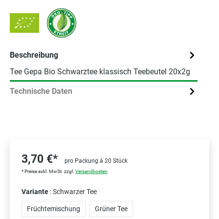
Beschreibung
Tee Gepa Bio Schwarztee klassisch Teebeutel 20x2g
Technische Daten
3,70 €*
pro Packung á 20 Stück
* Preise exkl. MwSt. zzgl.
Versandkosten
Variante
: Schwarzer Tee
Früchtemischung
Grüner Tee