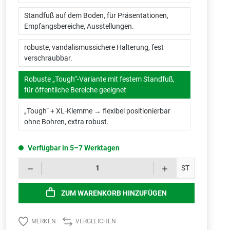
Standfuß auf dem Boden, für Präsentationen,
Empfangsbereiche, Ausstellungen.
robuste, vandalismussichere Halterung, fest
verschraubbar.
Robuste „Tough“-Variante mit festem Standfuß,
für öffentliche Bereiche geeignet
„Tough“ + XL-Klemme → flexibel positionierbar
ohne Bohren, extra robust.
Verfügbar in 5–7 Werktagen
Produk
ST
ZUM WARENKORB HINZUFÜGEN
MERKEN
VERGLEICHEN