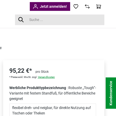
Jetzt anmelden!
"
95,22 €*
pro Stück
* Preise exkl. MwSt. zzgl.
Versandkosten
Kundenservice
Werbliche Produkttypbezeichnung
: Robuste „Tough“-
Variante mit festem Standfuß, für öffentliche Bereiche
geeignet
flexibel dreh- und neigbar, für direkte Nutzung auf
Tischen oder Theken