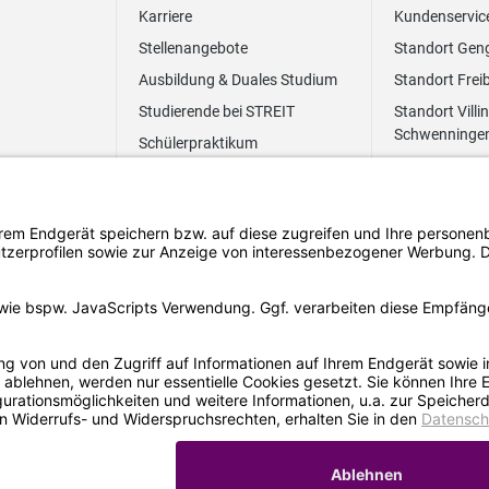
Karriere
Kundenservic
Stellenangebote
Standort Gen
Ausbildung & Duales Studium
Standort Frei
Studierende bei STREIT
Standort Villi
Schwenninge
Schülerpraktikum
Newsletter
Benefits
FAQ Bewerbung
Impressum
Datenschut