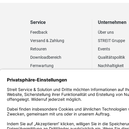
Service
Unternehmen
Feedback
Über uns
Versand & Zahlung
STREIT Gruppe
Retouren
Events
Downloadbereich
Qualitätspolitik
Fernwartung
Nachhaltigkeit
Lieferrhythmus anpassen
Umweltpolitik
Elektronischer
Zertifizierung
Rechnungsversand
FAQ EUDR