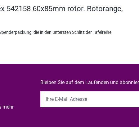
ex 542158 60x85mm rotor. Rotorange,
 Spenderpackung, die in den untersten Schlitz der Tafelreihe
Bleiben Sie auf dem Laufenden und abonniere
es mehr