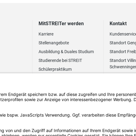
MitSTREITer werden
Kontakt
Karriere
Kundenservic
Stellenangebote
Standort Gen
Ausbildung & Duales Studium
Standort Frei
Studierende bei STREIT
Standort Villi
Schwenninge
Schülerpraktikum
Newsletter
Benefits
FAQ Bewerbung