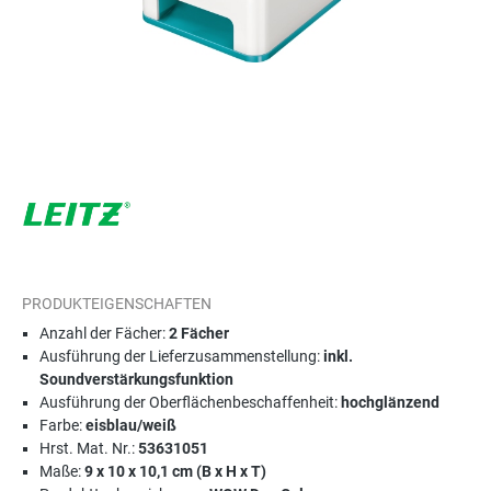
PRODUKTEIGENSCHAFTEN
Anzahl der Fächer:
2 Fächer
Ausführung der Lieferzusammenstellung:
inkl.
Soundverstärkungsfunktion
Ausführung der Oberflächenbeschaffenheit:
hochglänzend
Farbe:
eisblau/weiß
Hrst. Mat. Nr.:
53631051
Maße:
9 x 10 x 10,1 cm (B x H x T)