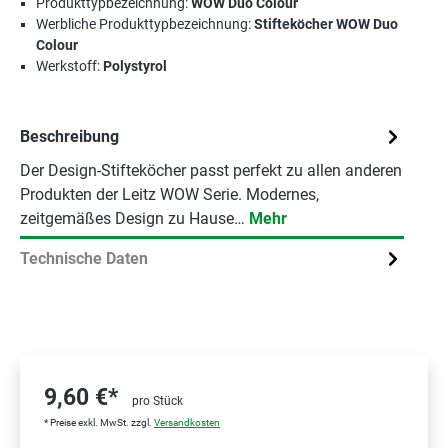
Produkttypbezeichnung:
WOW Duo Colour
Werbliche Produkttypbezeichnung:
Stifteköcher WOW Duo
Colour
Werkstoff:
Polystyrol
Beschreibung
Der Design-Stifteköcher passt perfekt zu allen anderen
Produkten der Leitz WOW Serie. Modernes,
zeitgemäßes Design zu Hause…
Mehr
Technische Daten
9,60 €*
pro Stück
* Preise exkl. MwSt. zzgl.
Versandkosten