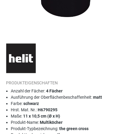
PRODUKTEIGENSCHAFTEN
Anzahl der Fächer:
4 Fächer
Ausführung der Oberflächenbeschaffenheit:
matt
Farbe:
schwarz
Hrst. Mat. Nr.:
H6790295
Maße:
11 x 10,5 cm (Ø x H)
Produkt-Name:
Multiköcher
Produkt-Typbezeichnung:
the green cross