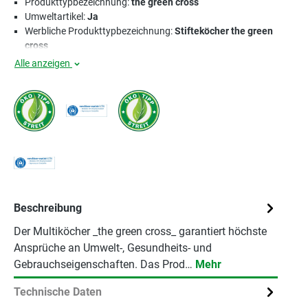
Produkttypbezeichnung:
the green cross
Umweltartikel:
Ja
Werbliche Produkttypbezeichnung:
Stifteköcher the green
cross
Alle anzeigen
Beschreibung
Der Multiköcher _the green cross_ garantiert höchste
Ansprüche an Umwelt-, Gesundheits- und
Gebrauchseigenschaften. Das Prod…
Mehr
Technische Daten