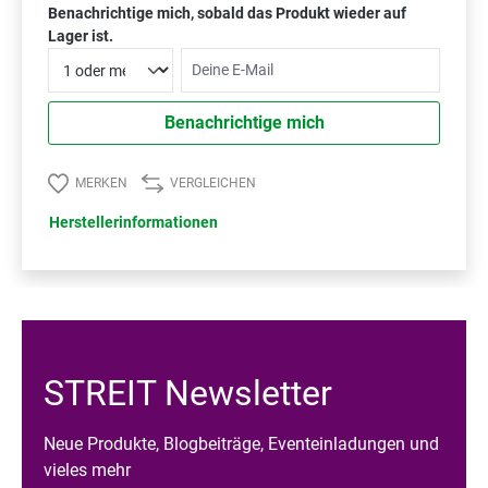
Benachrichtige mich, sobald das Produkt wieder auf
Lager ist.
Deine E-Mail
Benachrichtige mich
MERKEN
VERGLEICHEN
Herstellerinformationen
STREIT Newsletter
Neue Produkte, Blogbeiträge, Eventeinladungen und
vieles mehr