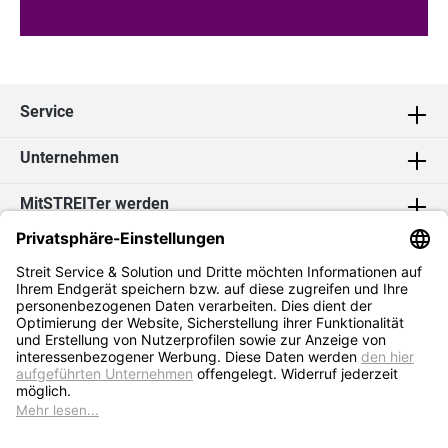
Service
Unternehmen
MitSTREITer werden
Kontakt
Social Media
2026 Streit Service & Solution GmbH & Co. KG