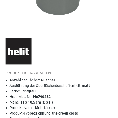
PRODUKTEIGENSCHAFTEN
Anzahl der Fächer:
4 Fächer
Ausführung der Oberflächenbeschaffenheit:
matt
Farbe:
lichtgrau
Hrst. Mat. Nr.:
H6790282
Maße:
11 x 10,5 cm (Ø x H)
Produkt-Name:
Multiköcher
Produkt-Typbezeichnung:
the green cross