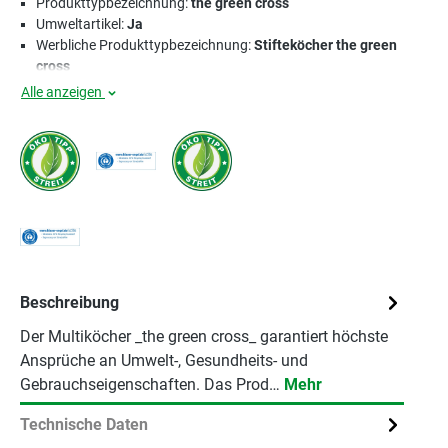
Produkttypbezeichnung:
the green cross
Umweltartikel:
Ja
Werbliche Produkttypbezeichnung:
Stifteköcher the green
cross
Alle anzeigen
Beschreibung
Der Multiköcher _the green cross_ garantiert höchste
Ansprüche an Umwelt-, Gesundheits- und
Gebrauchseigenschaften. Das Prod…
Mehr
Technische Daten