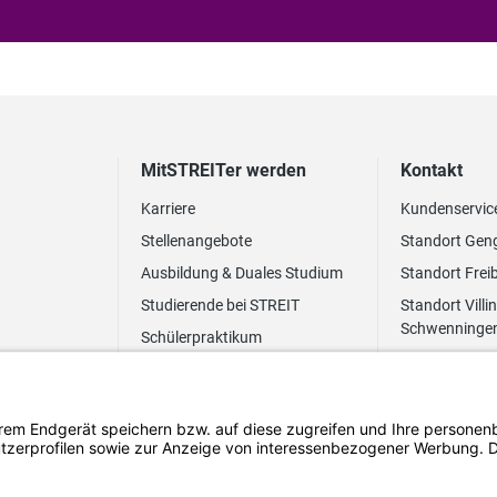
MitSTREITer werden
Kontakt
Karriere
Kundenservic
Stellenangebote
Standort Gen
Ausbildung & Duales Studium
Standort Frei
Studierende bei STREIT
Standort Villi
Schwenninge
Schülerpraktikum
Newsletter
Benefits
FAQ Bewerbung