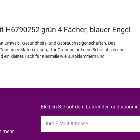
it H6790252 grün 4 Fächer, blauer Engel
 an Umwelt-, Gesundheits- und Gebrauchseigenschaften. Das
 Consumer Material), sorgt für Ordnung auf dem Schreibtisch und
nd ein kleines Fach für Kleinteile wie Büroklammern und
Bleiben Sie auf dem Laufenden und abonniere
es mehr