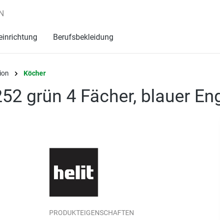
N
einrichtung
Berufsbekleidung
ion
Köcher
252 grün 4 Fächer, blauer En
PRODUKTEIGENSCHAFTEN