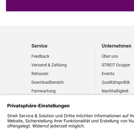
Service
Unternehmen
Feedback
Über uns
Versand & Zahlung
STREIT Gruppe
Retouren
Events
Downloadbereich
Qualitätspolitik
Fernwartung
Nachhaltigkeit
Lieferrhythmus anpassen
Umweltpolitik
Elektronischer
Zertifizierung
Rechnungsversand
FAQ EUDR