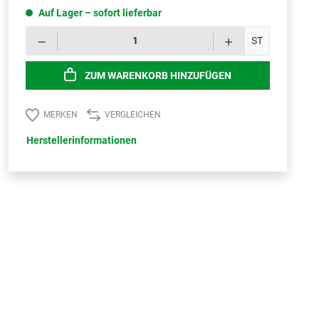
Auf Lager – sofort lieferbar
Produk
ST
ZUM WARENKORB HINZUFÜGEN
MERKEN
VERGLEICHEN
Herstellerinformationen