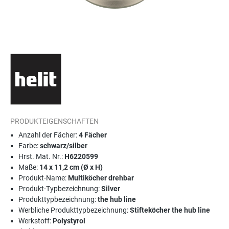
PRODUKTEIGENSCHAFTEN
Anzahl der Fächer:
4 Fächer
Farbe:
schwarz/silber
Hrst. Mat. Nr.:
H6220599
Maße:
14 x 11,2 cm (Ø x H)
Produkt-Name:
Multiköcher drehbar
Produkt-Typbezeichnung:
Silver
Produkttypbezeichnung:
the hub line
Werbliche Produkttypbezeichnung:
Stifteköcher the hub line
Werkstoff:
Polystyrol