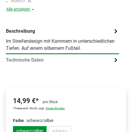
drehbar:
Ja
Alle anzeigen
Beschreibung
Im Streifendesign mit Kammern in unterschiedlichen
Tiefen. Auf einem silbernem Fußteil.
Technische Daten
14,99 €*
pro Stück
* Preise exkl. MwSt. zzgl.
Versandkosten
Farbe
: schwarz/silber
schwarz/silber
schwarz