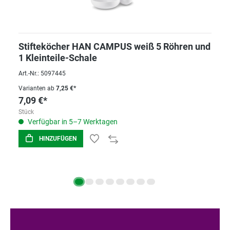
Stifteköcher HAN CAMPUS weiß 5 Röhren und
1 Kleinteile-Schale
Art.-Nr.: 5097445
Varianten ab
7,25 €*
7,09 €*
Stück
Verfügbar in 5–7 Werktagen
HINZUFÜGEN