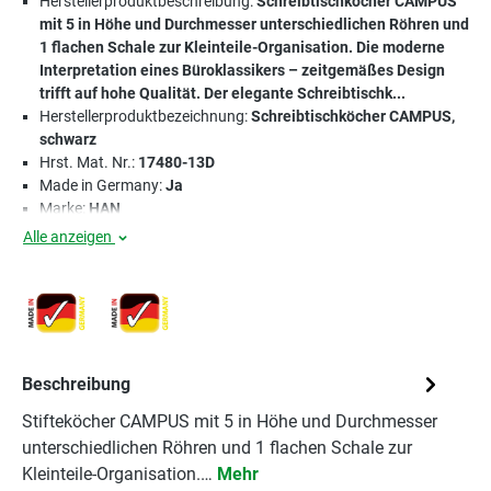
Herstellerproduktbeschreibung:
Schreibtischköcher CAMPUS
mit 5 in Höhe und Durchmesser unterschiedlichen Röhren und
1 flachen Schale zur Kleinteile-Organisation. Die moderne
Interpretation eines Büroklassikers – zeitgemäßes Design
trifft auf hohe Qualität. Der elegante Schreibtischk...
Herstellerproduktbezeichnung:
Schreibtischköcher CAMPUS,
schwarz
Hrst. Mat. Nr.:
17480-13D
Made in Germany:
Ja
Marke:
HAN
Alle anzeigen
Beschreibung
Stifteköcher CAMPUS mit 5 in Höhe und Durchmesser
unterschiedlichen Röhren und 1 flachen Schale zur
Kleinteile-Organisation.…
Mehr