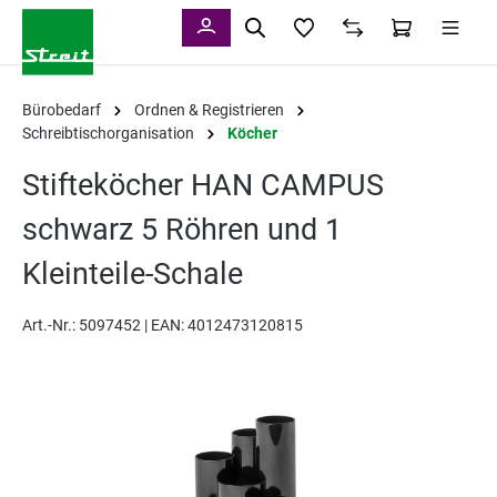
alt springen
Bürobedarf
Ordnen & Registrieren
Schreibtischorganisation
Köcher
Stifteköcher HAN CAMPUS
schwarz 5 Röhren und 1
Kleinteile-Schale
Art.-Nr.:
5097452 |
EAN: 4012473120815
Bildergalerie überspringen