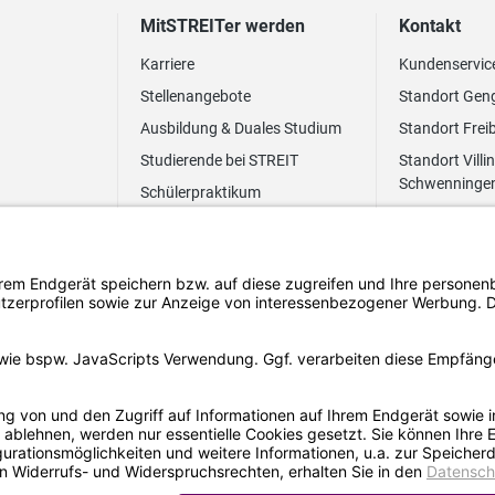
MitSTREITer werden
Kontakt
Karriere
Kundenservic
Stellenangebote
Standort Gen
Ausbildung & Duales Studium
Standort Frei
Studierende bei STREIT
Standort Villi
Schwenninge
Schülerpraktikum
Newsletter
Benefits
FAQ Bewerbung