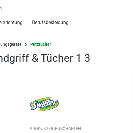
N
einrichtung
Berufsbekleidung
igungsgeräte
Putztücher
dgriff & Tücher 1 3
PRODUKTEIGENSCHAFTEN