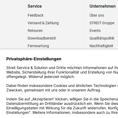
Service
Unternehmen
Feedback
Über uns
Versand & Zahlung
STREIT Gruppe
Retouren
Events
Downloadbereich
Qualitätspolitik
Fernwartung
Nachhaltigkeit
Lieferrhythmus anpassen
Umweltpolitik
Elektronischer
Zertifizierung
Rechnungsversand
FAQ EUDR