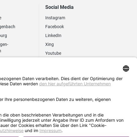
Social Media
e
Instagram
genbach
Facebook
burg
LinkedIn
ngen-
Xing
n
Youtube