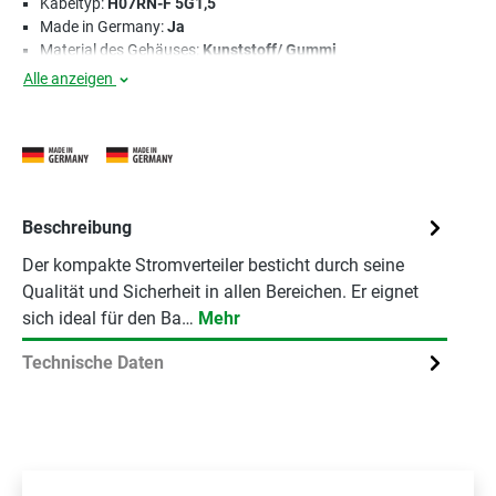
Kabeltyp:
H07RN-F 5G1,5
Made in Germany:
Ja
Material des Gehäuses:
Kunststoff/ Gummi
Alle anzeigen
Beschreibung
Der kompakte Stromverteiler besticht durch seine
Qualität und Sicherheit in allen Bereichen. Er eignet
sich ideal für den Ba…
Mehr
Technische Daten