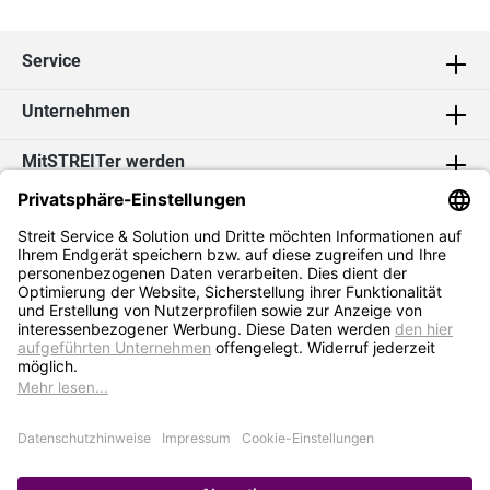
Service
Unternehmen
MitSTREITer werden
Kontakt
Social Media
2026 Streit Service & Solution GmbH & Co. KG
* Alle Preise exkl. MwSt. zzgl.
Versandkosten