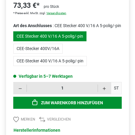
73,33 €*
pro Stück
* Preise exkl. MwSt. zzgl.
Versandkosten
Art des Anschlusses
: CEE Stecker 400 V/16 A 5-polig/-pin
CEE Stecker 400 V/16 A 5-polig/-pin
CEE-Stecker 400V/16A
CEE-Stecker 400 V/16 A 5-polig/-pin
Verfügbar in 5–7 Werktagen
Prod
ST
ZUM WARENKORB HINZUFÜGEN
MERKEN
VERGLEICHEN
Herstellerinformationen