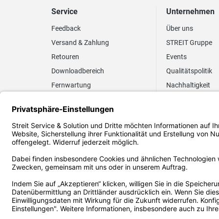
Service
Unternehmen
Feedback
Über uns
Versand & Zahlung
STREIT Gruppe
Retouren
Events
Downloadbereich
Qualitätspolitik
Fernwartung
Nachhaltigkeit
Lieferrhythmus anpassen
Umweltpolitik
Elektronischer
Zertifizierung
Rechnungsversand
FAQ EUDR