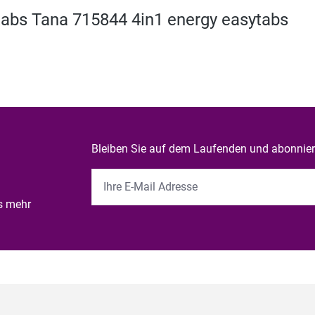
abs Tana 715844 4in1 energy easytabs
Bleiben Sie auf dem Laufenden und abonniere
es mehr