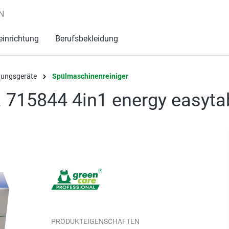
N
einrichtung
Berufsbekleidung
igungsgeräte
Spülmaschinenreiniger
 715844 4in1 energy easyta
PRODUKTEIGENSCHAFTEN