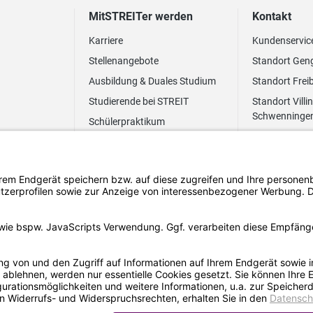
MitSTREITer werden
Kontakt
Karriere
Kundenservic
Stellenangebote
Standort Gen
Ausbildung & Duales Studium
Standort Frei
Studierende bei STREIT
Standort Villi
Schwenninge
Schülerpraktikum
Newsletter
Benefits
FAQ Bewerbung