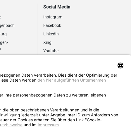
Social Media
e
Instagram
genbach
Facebook
burg
LinkedIn
ngen-
Xing
n
Youtube