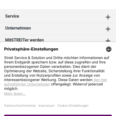
Service
Unternehmen
MitSTREITer werden
Kontakt
Social Media
2026 Streit Service & Solution GmbH & Co. KG
* Alle Preise exkl. MwSt. zzgl.
Versandkosten