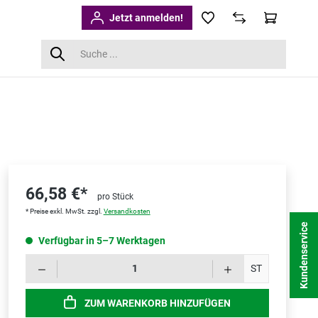
Jetzt anmelden!
66,58 €*
pro Stück
* Preise exkl. MwSt. zzgl.
Versandkosten
Kundenservice
Verfügbar in 5–7 Werktagen
Produk
ST
ZUM WARENKORB HINZUFÜGEN