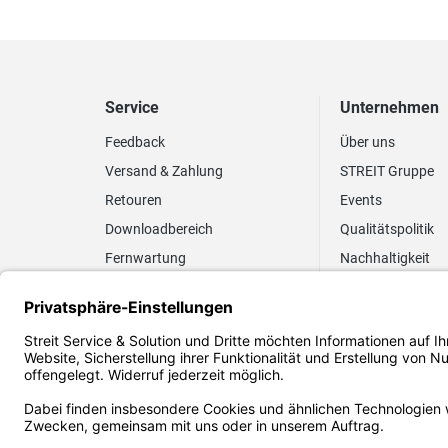
Service
Unternehmen
Feedback
Über uns
Versand & Zahlung
STREIT Gruppe
Retouren
Events
Downloadbereich
Qualitätspolitik
Fernwartung
Nachhaltigkeit
Lieferrhythmus anpassen
Umweltpolitik
Elektronischer
Zertifizierung
Rechnungsversand
FAQ EUDR