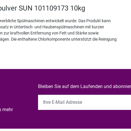
pulver SUN 101109173 10kg
r gewerbliche Spülmaschinen entwickelt wurde. Das Produkt kann
insatz in Untertisch- und Haubenspülmaschinen mit kurzen
 zur kraftvollen Entfernung von Fett und Stärke sowie
gen. Die enthaltene Chlorkomponente unterstützt die Reinigung
Bleiben Sie auf dem Laufenden und abonniere
es mehr