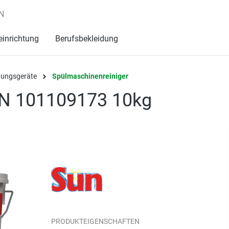
N
einrichtung
Berufsbekleidung
igungsgeräte
Spülmaschinenreiniger
UN 101109173 10kg
PRODUKTEIGENSCHAFTEN