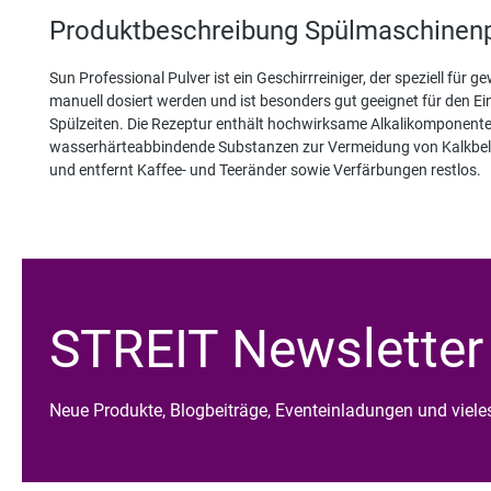
Produktbeschreibung Spülmaschinen
Sun Professional Pulver ist ein Geschirrreiniger, der speziell fü
manuell dosiert werden und ist besonders gut geeignet für den E
Spülzeiten. Die Rezeptur enthält hochwirksame Alkalikomponenten
wasserhärteabbindende Substanzen zur Vermeidung von Kalkbelä
und entfernt Kaffee- und Teeränder sowie Verfärbungen restlos.
STREIT Newsletter
Neue Produkte, Blogbeiträge, Eventeinladungen und viel