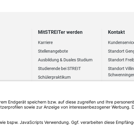
MitSTREITer werden
Kontakt
Karriere
Kundenservic
Stellenangebote
Standort Gen
Ausbildung & Duales Studium
Standort Frei
Studierende bei STREIT
Standort Villi
Schwenninge
Schülerpraktikum
Newsletter
Benefits
FAQ Bewerbung