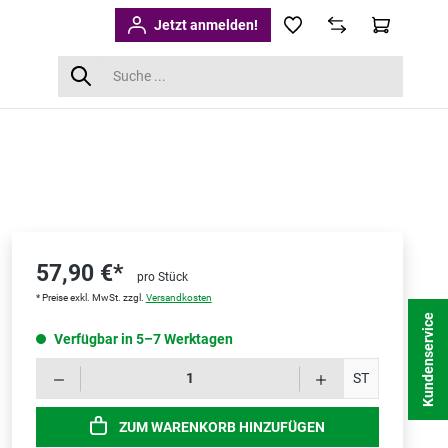
Jetzt anmelden!
57,90 €*
pro Stück
* Preise exkl. MwSt. zzgl.
Versandkosten
Kundenservice
Verfügbar in 5–7 Werktagen
Produk
ST
ZUM WARENKORB HINZUFÜGEN