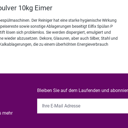
ulver 10kg Eimer
erbespülmaschinen. Der Reiniger hat eine starke hygienische Wirkung
eisereste sowie sonstige Ablagerungen beseitigt Eilfix Spülan P
ift lösen sich problemlos. Sie werden dispergiert, emulgiert und
 wieder abzusetzen. Dekore, Glasuren, aber auch Silber, Stahl und
. Kalkablagerungen, die zu einem überhöhten Energieverbrauch
Bleiben Sie auf dem Laufenden und abonniere
es mehr