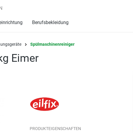
N
einrichtung
Berufsbekleidung
igungsgeräte
Spülmaschinenreiniger
kg Eimer
PRODUKTEIGENSCHAFTEN