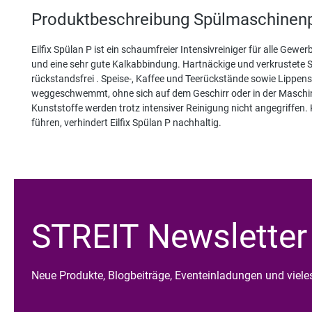
Produktbeschreibung Spülmaschinenp
Eilfix Spülan P ist ein schaumfreier Intensivreiniger für alle Gew
und eine sehr gute Kalkabbindung. Hartnäckige und verkrustete Sp
rückstandsfrei . Speise-, Kaffee und Teerückstände sowie Lippenst
weggeschwemmt, ohne sich auf dem Geschirr oder in der Maschine
Kunststoffe werden trotz intensiver Reinigung nicht angegriffen
führen, verhindert Eilfix Spülan P nachhaltig.
STREIT Newsletter
Neue Produkte, Blogbeiträge, Eventeinladungen und viel