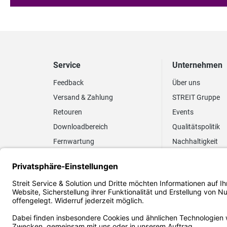
Service
Unternehmen
Feedback
Über uns
Versand & Zahlung
STREIT Gruppe
Retouren
Events
Downloadbereich
Qualitätspolitik
Fernwartung
Nachhaltigkeit
Lieferrhythmus anpassen
Umweltpolitik
Elektronischer
Zertifizierung
Rechnungsversand
FAQ EUDR