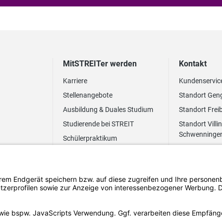
MitSTREITer werden
Kontakt
Karriere
Kundenservic
Stellenangebote
Standort Gen
Ausbildung & Duales Studium
Standort Frei
Studierende bei STREIT
Standort Villi
Schwenninge
Schülerpraktikum
Newsletter
Benefits
FAQ Bewerbung