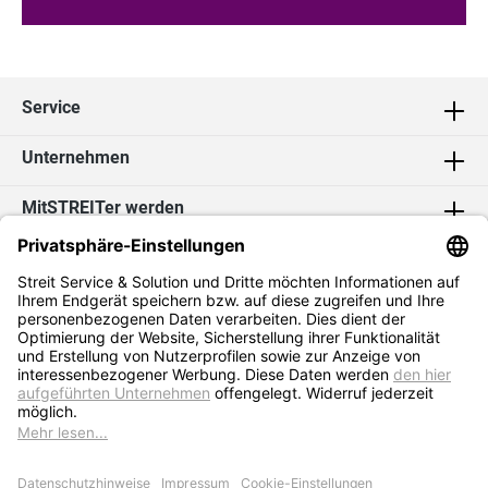
Service
Unternehmen
MitSTREITer werden
Kontakt
Social Media
2026 Streit Service & Solution GmbH & Co. KG