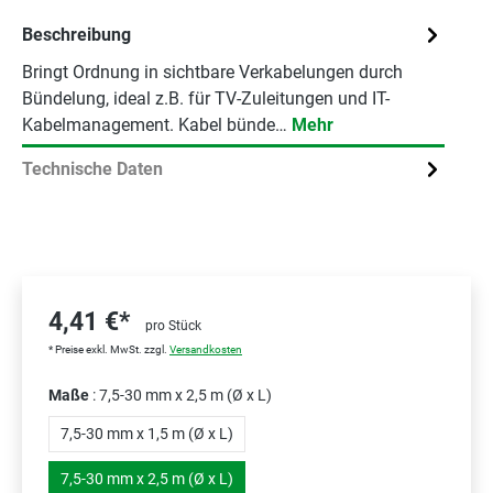
Beschreibung
Bringt Ordnung in sichtbare Verkabelungen durch
Bündelung, ideal z.B. für TV-Zuleitungen und IT-
Kabelmanagement. Kabel bünde…
Mehr
Technische Daten
4,41 €*
pro Stück
* Preise exkl. MwSt. zzgl.
Versandkosten
Maße
: 7,5-30 mm x 2,5 m (Ø x L)
7,5-30 mm x 1,5 m (Ø x L)
7,5-30 mm x 2,5 m (Ø x L)