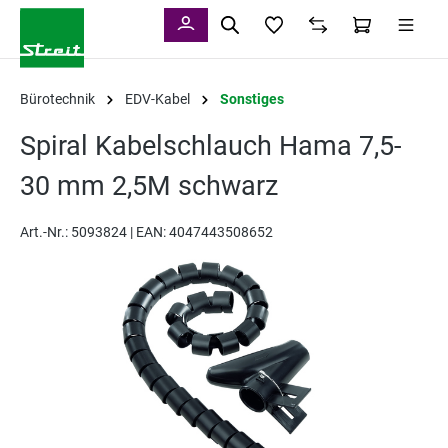
alt springen
Bürotechnik
EDV-Kabel
Sonstiges
Spiral Kabelschlauch Hama 7,5-
30 mm 2,5M schwarz
Art.-Nr.:
5093824 |
EAN: 4047443508652
Bildergalerie überspringen