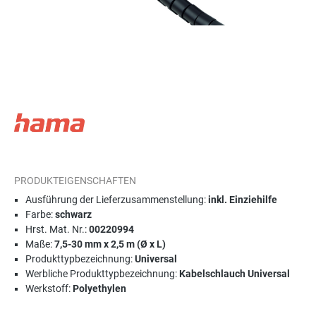
PRODUKTEIGENSCHAFTEN
Ausführung der Lieferzusammenstellung:
inkl. Einziehilfe
Farbe:
schwarz
Hrst. Mat. Nr.:
00220994
Maße:
7,5-30 mm x 2,5 m (Ø x L)
Produkttypbezeichnung:
Universal
Werbliche Produkttypbezeichnung:
Kabelschlauch Universal
Werkstoff:
Polyethylen