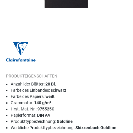
PRODUKTEIGENSCHAFTEN
Anzahl der Blätter:
20 Bl.
Farbe des Einbandes:
schwarz
Farbe des Papiers:
weiß
Grammatur:
140 g/m²
Hrst. Mat. Nr.:
975525C
Papierformat:
DIN A4
Produkttypbezeichnung:
Goldline
Werbliche Produkttypbezeichnung:
Skizzenbuch Goldline