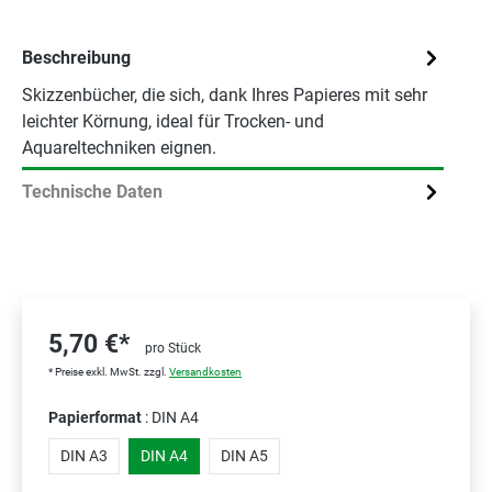
Beschreibung
Skizzenbücher, die sich, dank Ihres Papieres mit sehr
leichter Körnung, ideal für Trocken- und
Aquareltechniken eignen.
Technische Daten
5,70 €*
pro Stück
* Preise exkl. MwSt. zzgl.
Versandkosten
Papierformat
: DIN A4
DIN A3
DIN A4
DIN A5