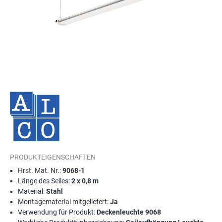
PRODUKTEIGENSCHAFTEN
Hrst. Mat. Nr.:
9068-1
Länge des Seiles:
2 x 0,8 m
Material:
Stahl
Montagematerial mitgeliefert:
Ja
Verwendung für Produkt:
Deckenleuchte 9068