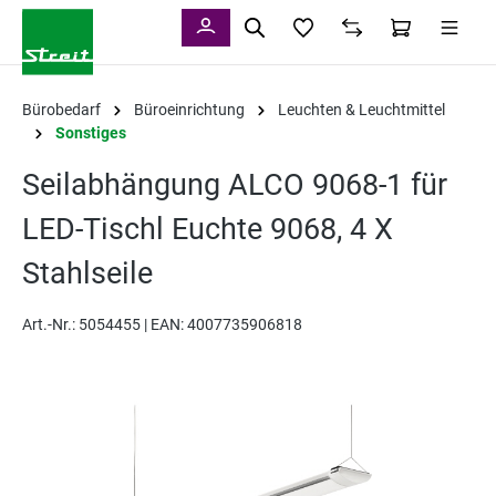
alt springen
Bürobedarf
Büroeinrichtung
Leuchten & Leuchtmittel
Sonstiges
Seilabhängung ALCO 9068-1 für
LED-Tischl Euchte 9068, 4 X
Stahlseile
Art.-Nr.:
5054455 |
EAN: 4007735906818
Bildergalerie überspringen