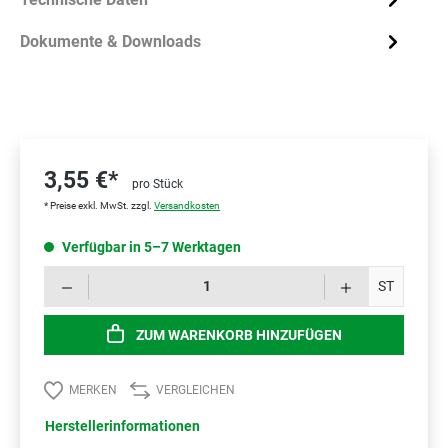
Dokumente & Downloads
3,55 €*
pro Stück
* Preise exkl. MwSt. zzgl.
Versandkosten
Verfügbar in 5–7 Werktagen
Prod
ST
ZUM WARENKORB HINZUFÜGEN
MERKEN
VERGLEICHEN
Herstellerinformationen