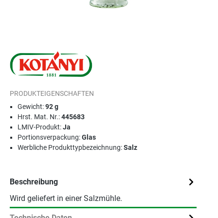
PRODUKTEIGENSCHAFTEN
Gewicht:
92 g
Hrst. Mat. Nr.:
445683
LMIV-Produkt:
Ja
Portionsverpackung:
Glas
Werbliche Produkttypbezeichnung:
Salz
Beschreibung
Wird geliefert in einer Salzmühle.
Technische Daten