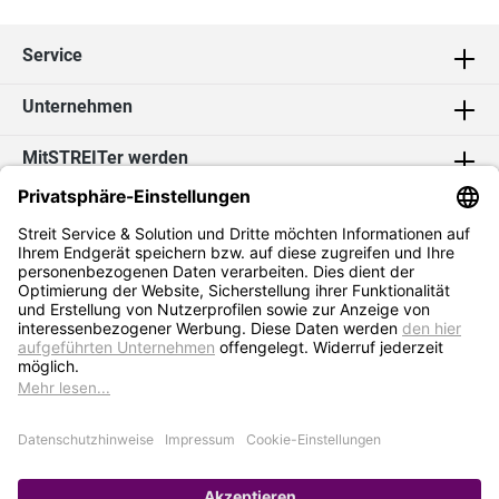
Service
Unternehmen
MitSTREITer werden
Kontakt
Social Media
2026 Streit Service & Solution GmbH & Co. KG
* Alle Preise exkl. MwSt. zzgl.
Versandkosten
Impressum
Datenschutz
AGB