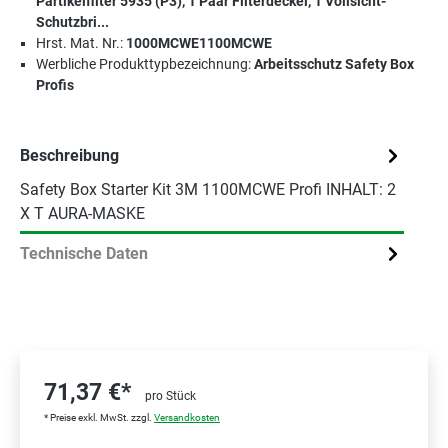
Partikelfilter 5935 (P3), 1 Paar Filterdeckel, 1 Vollsicht-
Schutzbri...
Hrst. Mat. Nr.:
1000MCWE1100MCWE
Werbliche Produkttypbezeichnung:
Arbeitsschutz Safety Box
Profis
Beschreibung
Safety Box Starter Kit 3M 1100MCWE Profi INHALT: 2
X T AURA-MASKE
Technische Daten
71,37 €*
pro Stück
* Preise exkl. MwSt. zzgl.
Versandkosten