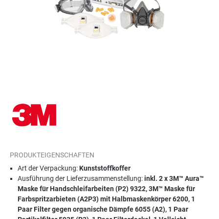
PRODUKTEIGENSCHAFTEN
Art der Verpackung:
Kunststoffkoffer
Ausführung der Lieferzusammenstellung:
inkl. 2 x 3M™ Aura™
Maske für Handschleifarbeiten (P2) 9322, 3M™ Maske für
Farbspritzarbieten (A2P3) mit Halbmaskenkörper 6200, 1
Paar Filter gegen organische Dämpfe 6055 (A2), 1 Paar