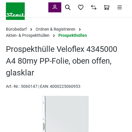
alt springen
Bürobedarf
Ordnen & Registrieren
Akten- & Prospekthüllen
Prospekthüllen
Prospekthülle Veloflex 4345000
A4 80my PP-Folie, oben offen,
glasklar
Art.-Nr.:
5060147 |
EAN: 4000225060953
Bildergalerie überspringen