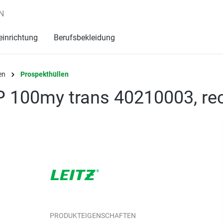
N
einrichtung
Berufsbekleidung
en
Prospekthüllen
P 100my trans 40210003, re
PRODUKTEIGENSCHAFTEN