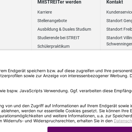
MitSTREITer werden
Kontakt
Karriere
Kundenservic
Stellenangebote
Standort Gen
Ausbildung & Duales Studium
Standort Frei
Studierende bei STREIT
Standort Villi
Schwenninge
Schülerpraktikum
Newsletter
Benefits
FAQ Bewerbung