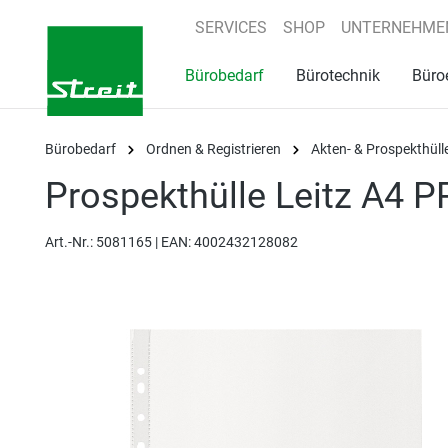
springen
Zur Hauptnavigation springen
SERVICES
SHOP
UNTERNEHME
Bürobedarf
Bürotechnik
Büro
Bürobedarf
Ordnen & Registrieren
Akten- & Prospekthüll
Prospekthülle Leitz A4 P
Art.-Nr.:
5081165 |
EAN: 4002432128082
Bildergalerie überspringen