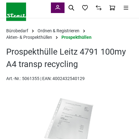
alt springen
Bürobedarf
Ordnen & Registrieren
Akten- & Prospekthüllen
Prospekthüllen
Prospekthülle Leitz 4791 100my
A4 transp recycling
Art.-Nr.:
5061355 |
EAN: 4002432540129
Bildergalerie überspringen