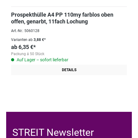
Prospekthülle A4 PP 110my farblos oben
offen, genarbt, 11fach Lochung
Art.-Nr.: 5060128
Varianten ab
3,88 €*
ab
6,35 €*
Packung á 50 Stück
Auf Lager – sofort lieferbar
DETAILS
STREIT Newsletter