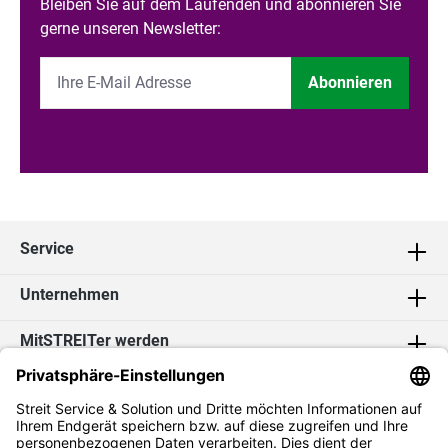
Bleiben Sie auf dem Laufenden und abonnieren Sie
gerne unseren Newsletter:
Abonnieren
Service
Unternehmen
MitSTREITer werden
Kontakt
Social Media