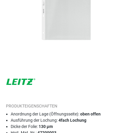
PRODUKTEIGENSCHAFTEN
Anordnung der Lage (Öffnungsseite):
oben offen
Ausführung der Lochung:
4fach Lochung
Dicke der Folie:
130 µm
Hrst. Mat. Nr.:
47200003