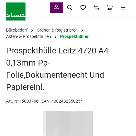
alt springen
Bürobedarf
Ordnen & Registrieren
Akten- & Prospekthüllen
Prospekthüllen
Prospekthülle Leitz 4720 A4
0,13mm Pp-
Folie,Dokumentenecht Und
Papiereinl.
Art.-Nr.:
5003766 |
EAN: 4002432350254
Bildergalerie überspringen