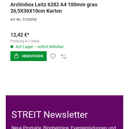
Archivbox Leitz 6282 A4 100mm grau
26,5X36X10cm Karton
Art.-Nr.: 5100050
12,42 €*
Packung á 3 Stück
Auf Lager – sofort lieferbar
HINZUFÜGEN
STREIT Newsletter
Neue Produkte, Blogbeiträge, Eventeinladungen und