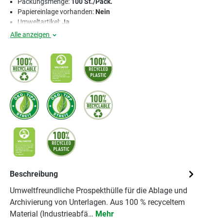
Packungsmenge:
100 St./Pack.
Papiereinlage vorhanden:
Nein
Umweltartikel:
Ja
Alle anzeigen
Beschreibung
Umweltfreundliche Prospekthülle für die Ablage und
Archivierung von Unterlagen. Aus 100 % recyceltem
Material (Industrieabfä…
Mehr