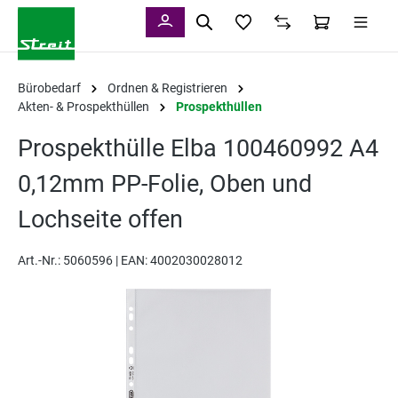
alt springen
Bürobedarf
Ordnen & Registrieren
Akten- & Prospekthüllen
Prospekthüllen
Prospekthülle Elba 100460992 A4
0,12mm PP-Folie, Oben und
Lochseite offen
Art.-Nr.:
5060596 |
EAN: 4002030028012
Bildergalerie überspringen