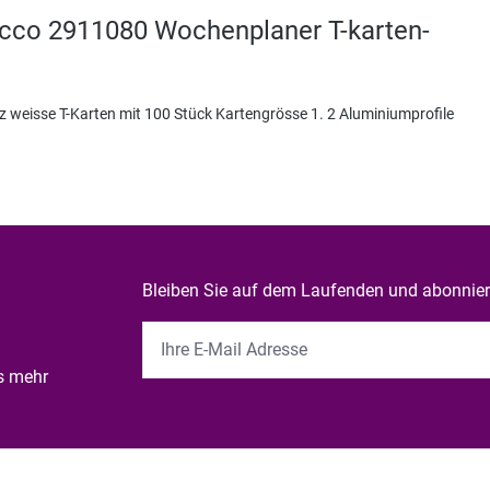
Acco 2911080 Wochenplaner T-karten-
atz weisse T-Karten mit 100 Stück Kartengrösse 1. 2 Aluminiumprofile
Bleiben Sie auf dem Laufenden und abonniere
es mehr