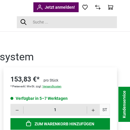
Jetzt anmelden!
-system
153,83 €*
pro Stück
* Preise exkl. MwSt. zzgl.
Versandkosten
Kundenservice
Verfügbar in 5–7 Werktagen
Produk
ST
ZUM WARENKORB HINZUFÜGEN