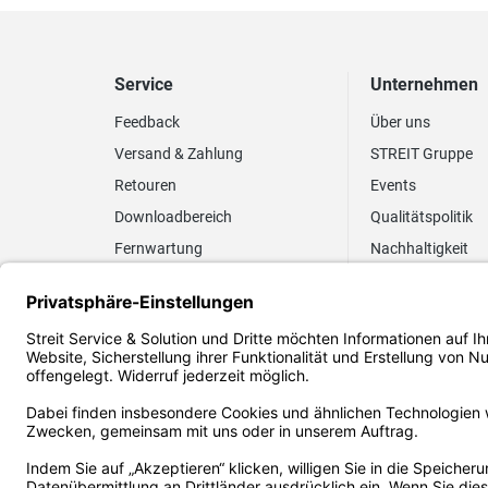
Service
Unternehmen
Feedback
Über uns
Versand & Zahlung
STREIT Gruppe
Retouren
Events
Downloadbereich
Qualitätspolitik
Fernwartung
Nachhaltigkeit
Lieferrhythmus anpassen
Umweltpolitik
Elektronischer
Zertifizierung
Rechnungsversand
FAQ EUDR