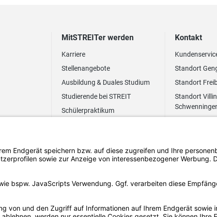
MitSTREITer werden
Kontakt
Karriere
Kundenservic
Stellenangebote
Standort Gen
Ausbildung & Duales Studium
Standort Frei
Studierende bei STREIT
Standort Villi
Schwenninge
Schülerpraktikum
Newsletter
Benefits
FAQ Bewerbung