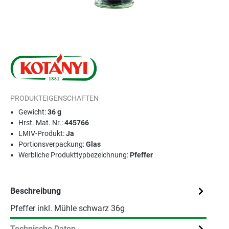
PRODUKTEIGENSCHAFTEN
Gewicht:
36 g
Hrst. Mat. Nr.:
445766
LMIV-Produkt:
Ja
Portionsverpackung:
Glas
Werbliche Produkttypbezeichnung:
Pfeffer
Beschreibung
Pfeffer inkl. Mühle schwarz 36g
Technische Daten