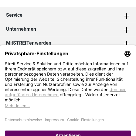
Service
Unternehmen
MitSTREITer werden
Kontakt
Social Media
2026 Streit Service & Solution GmbH & Co. KG
* Alle Preise exkl. MwSt. zzgl.
Versandkosten
Impressum
Datenschutz
AGB