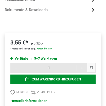
Dokumente & Downloads
3,55 €*
pro Stück
* Preise exkl. MwSt. zzgl.
Versandkosten
Verfügbar in 5–7 Werktagen
Prod
ST
ZUM WARENKORB HINZUFÜGEN
MERKEN
VERGLEICHEN
Herstellerinformationen