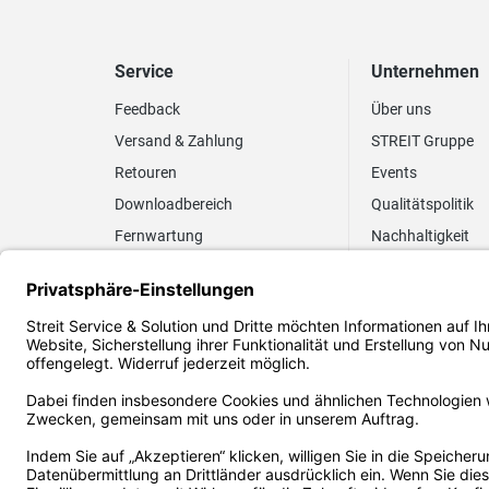
Service
Unternehmen
Feedback
Über uns
Versand & Zahlung
STREIT Gruppe
Retouren
Events
Downloadbereich
Qualitätspolitik
Fernwartung
Nachhaltigkeit
Lieferrhythmus anpassen
Umweltpolitik
Elektronischer
Zertifizierung
Rechnungsversand
FAQ EUDR