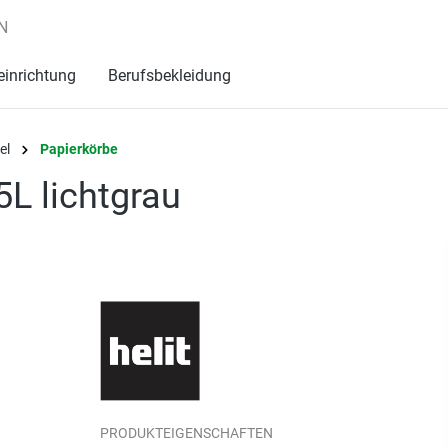
N
einrichtung
Berufsbekleidung
el
Papierkörbe
5L lichtgrau
PRODUKTEIGENSCHAFTEN