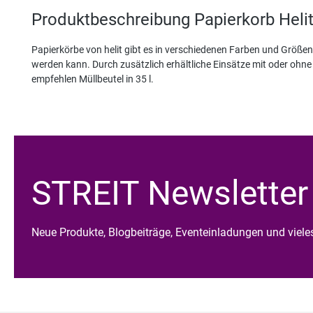
Produktbeschreibung Papierkorb Helit
Papierkörbe von helit gibt es in verschiedenen Farben und Größe
werden kann. Durch zusätzlich erhältliche Einsätze mit oder ohne 
empfehlen Müllbeutel in 35 l.
STREIT Newsletter
Neue Produkte, Blogbeiträge, Eventeinladungen und viel