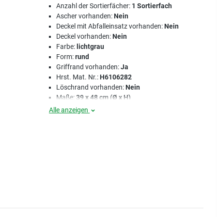
Anzahl der Sortierfächer:
1 Sortierfach
Ascher vorhanden:
Nein
Deckel mit Abfalleinsatz vorhanden:
Nein
Deckel vorhanden:
Nein
Farbe:
lichtgrau
Form:
rund
Griffrand vorhanden:
Ja
Hrst. Mat. Nr.:
H6106282
Löschrand vorhanden:
Nein
Maße:
39 x 48 cm (Ø x H)
Alle anzeigen