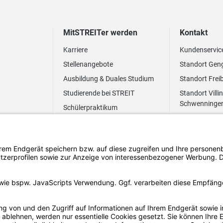
MitSTREITer werden
Kontakt
Karriere
Kundenservic
Stellenangebote
Standort Gen
Ausbildung & Duales Studium
Standort Frei
Studierende bei STREIT
Standort Villi
Schwenninge
Schülerpraktikum
Newsletter
Benefits
FAQ Bewerbung