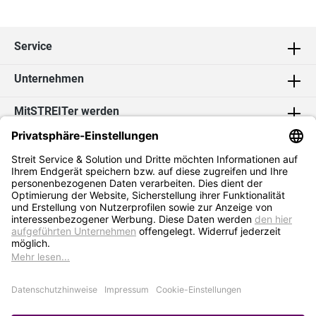
Service
Unternehmen
MitSTREITer werden
Kontakt
Social Media
2026 Streit Service & Solution GmbH & Co. KG
* Alle Preise exkl. MwSt. zzgl.
Versandkosten