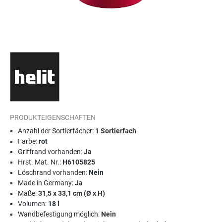
PRODUKTEIGENSCHAFTEN
Anzahl der Sortierfächer:
1 Sortierfach
Farbe:
rot
Griffrand vorhanden:
Ja
Hrst. Mat. Nr.:
H6105825
Löschrand vorhanden:
Nein
Made in Germany:
Ja
Maße:
31,5 x 33,1 cm (Ø x H)
Volumen:
18 l
Wandbefestigung möglich:
Nein