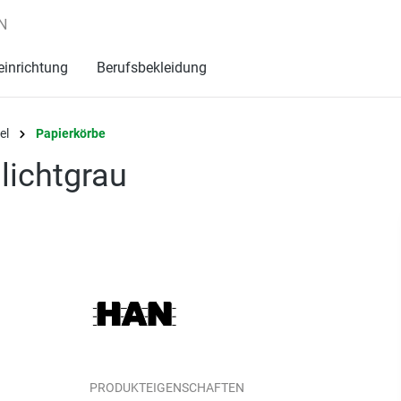
N
einrichtung
Berufsbekleidung
el
Papierkörbe
lichtgrau
PRODUKTEIGENSCHAFTEN