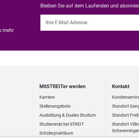
Bleiben Sie auf dem Laufenden und abonniere
es mehr
MitSTREITer werden
Kontakt
Karriere
Kundenservic
Stellenangebote
Standort Gen
Ausbildung & Duales Studium
Standort Frei
Studierende bei STREIT
Standort Villi
Schwenninge
Schülerpraktikum