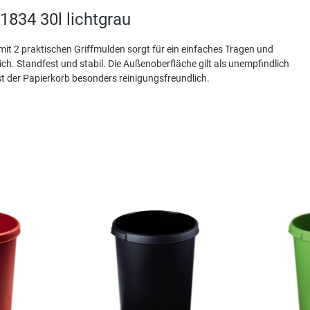
834 30l lichtgrau
it 2 praktischen Griffmulden sorgt für ein einfaches Tragen und
ch. Standfest und stabil. Die Außenoberfläche gilt als unempfindlich
t der Papierkorb besonders reinigungsfreundlich.