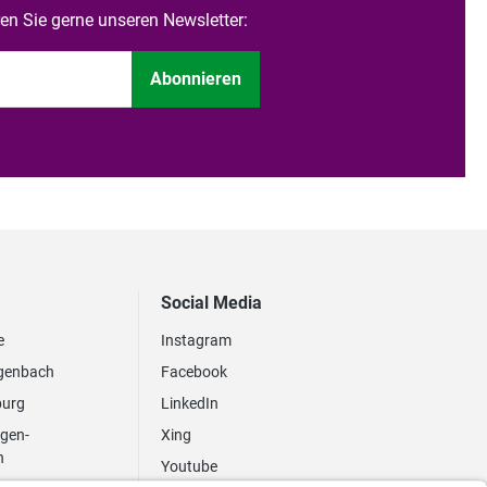
n Sie gerne unseren Newsletter:
Abonnieren
Social Media
e
Instagram
genbach
Facebook
burg
LinkedIn
ngen-
Xing
n
Youtube