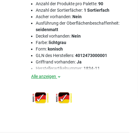
Anzahl der Produkte pro Palette:
90
Anzahl der Sortierfächer:
1 Sortierfach
Ascher vorhanden:
Nein
Ausführung der Oberflächenbeschaffenheit:
seidenmatt
Deckel vorhanden:
Nein
Farbe:
lichtgrau
Form:
konisch
GLN des Herstellers:
4012473000001
Griffrand vorhanden:
Ja
Herstellerartikelnummer:
1834-11
Alle anzeigen