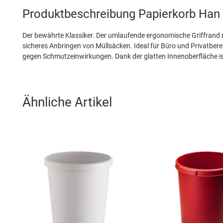
Produktbeschreibung Papierkorb Han 1
Der bewährte Klassiker. Der umlaufende ergonomische Griffrand m
sicheres Anbringen von Müllsäcken. Ideal für Büro und Privatberei
gegen Schmutzeinwirkungen. Dank der glatten Innenoberfläche is
Ähnliche Artikel