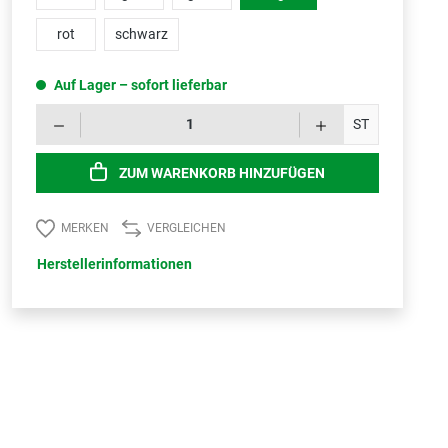
rot
schwarz
Auf Lager – sofort lieferbar
Produk
ST
ZUM WARENKORB HINZUFÜGEN
MERKEN
VERGLEICHEN
Herstellerinformationen