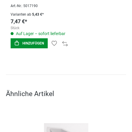
Art.-Nr.: 5017190
Varianten ab
5,43 €*
7,47 €*
Stück
Auf Lager – sofort lieferbar
HINZUFÜGEN
Ähnliche Artikel