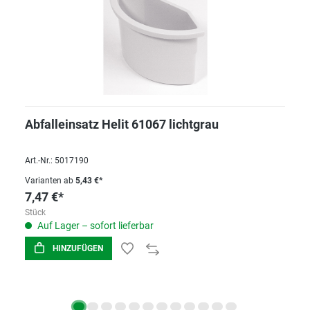
Abfalleinsatz Helit 61067 lichtgrau
Art.-Nr.: 5017190
Varianten ab
5,43 €*
7,47 €*
Stück
Auf Lager – sofort lieferbar
HINZUFÜGEN