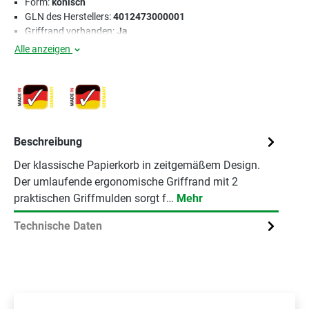
Form:
konisch
GLN des Herstellers:
4012473000001
Griffrand vorhanden:
Ja
Alle anzeigen
Beschreibung
Der klassische Papierkorb in zeitgemäßem Design.
Der umlaufende ergonomische Griffrand mit 2
praktischen Griffmulden sorgt f…
Mehr
Technische Daten