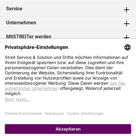
Service
Unternehmen
MitSTREITer werden
Kontakt
Social Media
2026 Streit Service & Solution GmbH & Co. KG
* Alle Preise exkl. MwSt. zzgl.
Versandkosten
Impressum
Datenschutz
AGB