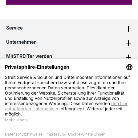
Service
Unternehmen
MitSTREITer werden
Kontakt
Social Media
2026 Streit Service & Solution GmbH & Co. KG
* Alle Preise exkl. MwSt. zzgl.
Versandkosten