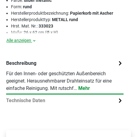
Farbe:
silber metallic
Form:
rund
Herstellerproduktbezeichnung:
Papierkorb mit Ascher
Herstellerprodukttyp:
METALL rund
Hrst. Mat. Nr.:
333023
Maße:
26 x 62 cm (Ø x H)
Alle anzeigen
Beschreibung
Für den Innen- oder geschützten Außenbereich
geeignet. Herausnehmbarer Drahteinsatz für eine
einfache Reinigung. Mit rutschf…
Mehr
Technische Daten