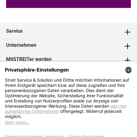
Service
Unternehmen
MitSTREITer werden
Kontakt
Social Media
2026 Streit Service & Solution GmbH & Co. KG