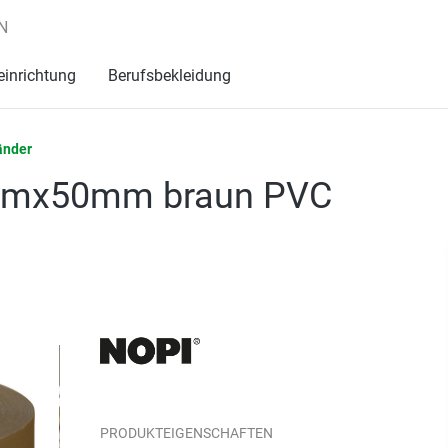
N
einrichtung
Berufsbekleidung
änder
66mx50mm braun PVC
PRODUKTEIGENSCHAFTEN