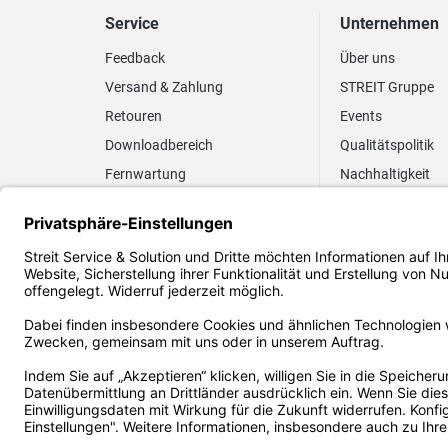
Service
Unternehmen
Feedback
Über uns
Versand & Zahlung
STREIT Gruppe
Retouren
Events
Downloadbereich
Qualitätspolitik
Fernwartung
Nachhaltigkeit
Lieferrhythmus anpassen
Umweltpolitik
Elektronischer
Zertifizierung
Rechnungsversand
FAQ EUDR