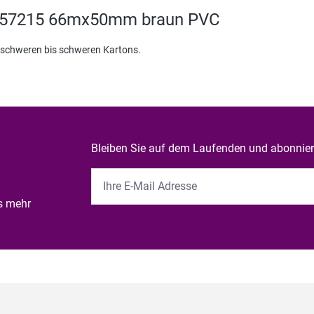
i 57215 66mx50mm braun PVC
schweren bis schweren Kartons.
Bleiben Sie auf dem Laufenden und abonniere
es mehr