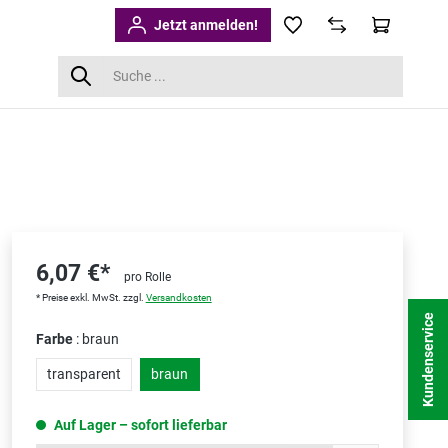
Jetzt anmelden!
6,07 €*
pro Rolle
* Preise exkl. MwSt. zzgl.
Versandkosten
Kundenservice
Farbe
: braun
transparent
braun
Auf Lager – sofort lieferbar