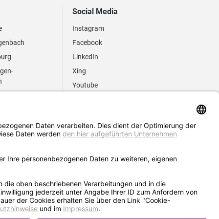
Social Media
e
Instagram
genbach
Facebook
burg
LinkedIn
ngen-
Xing
n
Youtube