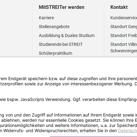
MitSTREITer werden
Kontakt
Karriere
Kundenservic
Stellenangebote
Standort Gen
Ausbildung & Duales Studium
Standort Frei
Studierende bei STREIT
Standort Villi
Schwenninge
Schülerpraktikum
Newsletter
Benefits
FAQ Bewerbung