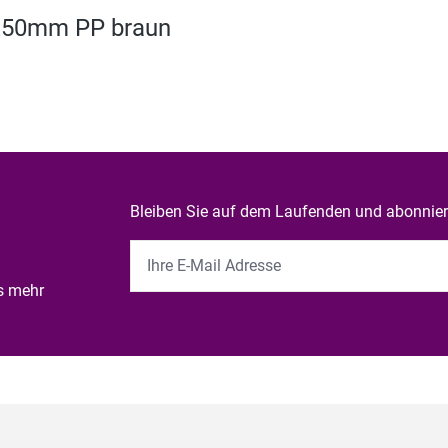
x50mm PP braun
Bleiben Sie auf dem Laufenden und abonniere
es mehr