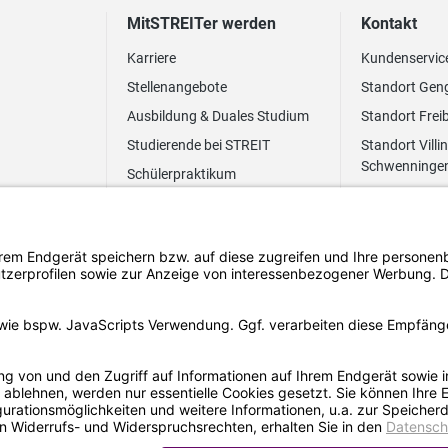
MitSTREITer werden
Kontakt
Karriere
Kundenservic
Stellenangebote
Standort Gen
Ausbildung & Duales Studium
Standort Frei
Studierende bei STREIT
Standort Villi
Schwenninge
Schülerpraktikum
Newsletter
Benefits
FAQ Bewerbung