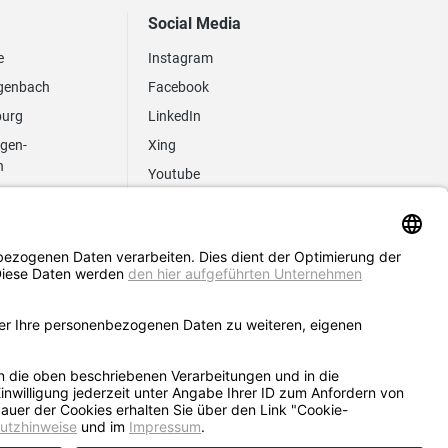
Social Media
e
Instagram
genbach
Facebook
burg
LinkedIn
ngen-
Xing
n
Youtube