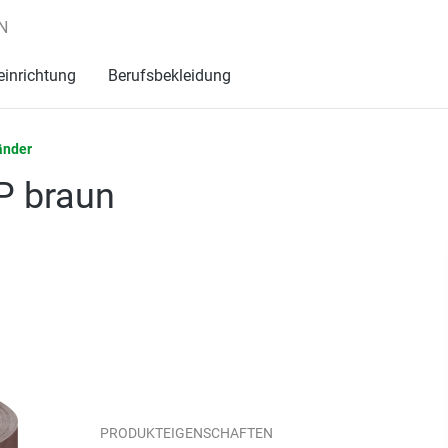
N
einrichtung
Berufsbekleidung
änder
 braun
PRODUKTEIGENSCHAFTEN