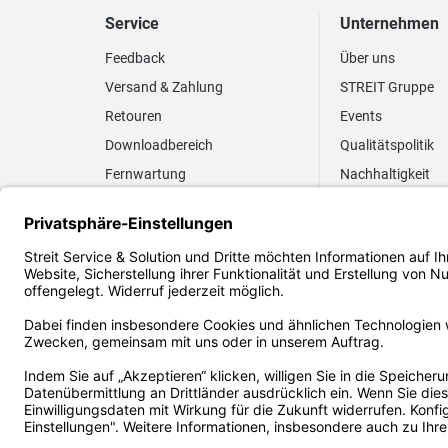
Service
Unternehmen
Feedback
Über uns
Versand & Zahlung
STREIT Gruppe
Retouren
Events
Downloadbereich
Qualitätspolitik
Fernwartung
Nachhaltigkeit
Lieferrhythmus anpassen
Umweltpolitik
Elektronischer
Zertifizierung
Rechnungsversand
FAQ EUDR