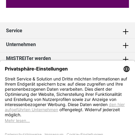
Service
Unternehmen
MitSTREITer werden
Kontakt
Social Media
2026 Streit Service & Solution GmbH & Co. KG