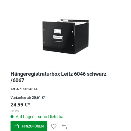
Hängeregistraturbox Leitz 6046 schwarz
/6067
Art.-Nr.: 5024614
Varianten ab
20,61 €*
24,99 €*
Stück
Auf Lager – sofort lieferbar
HINZUFÜGEN